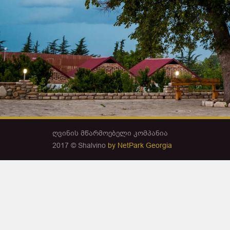
ღვინის მწარმოებელი კომპანია
2017 © Shalvino
by NetPark Georgia