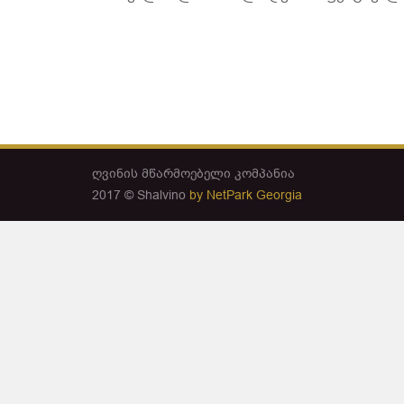
ღვინის მწარმოებელი კომპანია
2017 © Shalvino
by NetPark Georgia