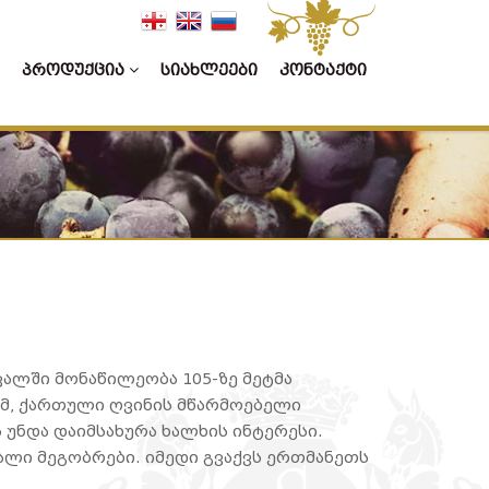
ᲞᲠᲝᲓᲣᲥᲪᲘᲐ
ᲡᲘᲐᲮᲚᲔᲔᲑᲘ
ᲙᲝᲜᲢᲐᲥᲢᲘ
ვალში მონაწილეობა 105-ზე მეტმა
რომ, ქართული ღვინის მწარმოებელი
 უნდა დაიმსახურა ხალხის ინტერესი.
ხალი მეგობრები. იმედი გვაქვს ერთმანეთს