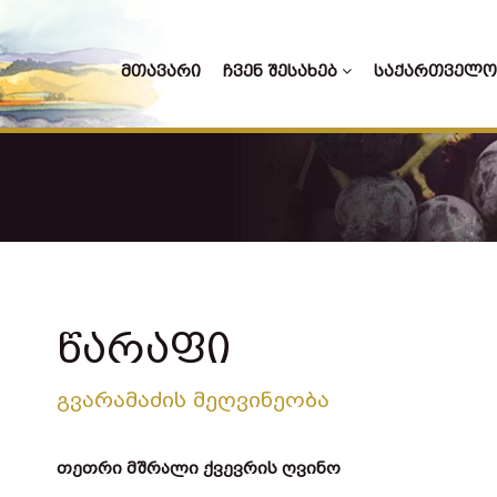
ᲛᲗᲐᲕᲐᲠᲘ
ᲩᲕᲔᲜ ᲨᲔᲡᲐᲮᲔᲑ
ᲡᲐᲥᲐᲠᲗᲕᲔᲚᲝ
წარაფი
გვარამაძის მეღვინეობა
თეთრი მშრალი ქვევრის ღვინო