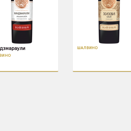
ШАЛВИНО
дзмараули
ВИНО