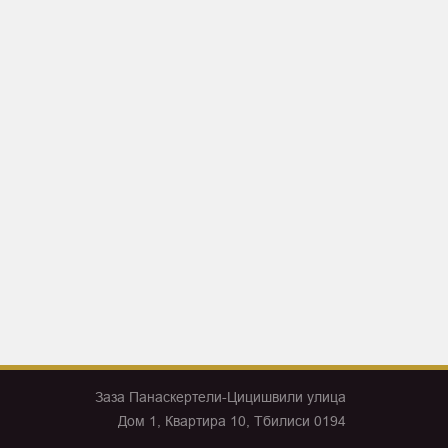
Заза Панаскертели-Цицишвили улица
Дом 1, Квартира 10, Тбилиси 0194