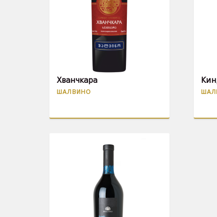
Хванчкара
Кин
ШАЛВИНО
ШАЛ